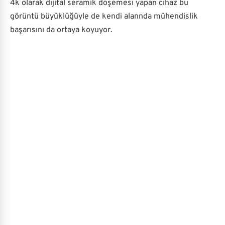
4k olarak dijital seramik döşemesi yapan cihaz bu
görüntü büyüklüğüyle de kendi alannda mühendislik
başarısını da ortaya koyuyor.