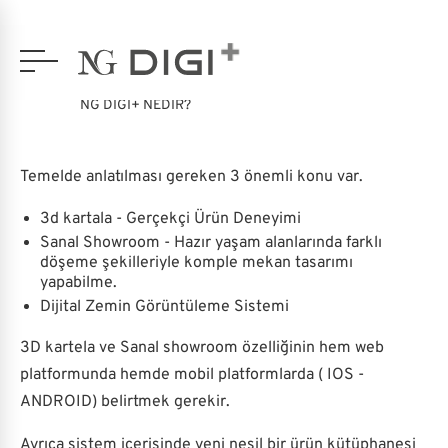
NG DIGI+ NEDİR?
Temelde anlatılması gereken 3 önemli konu var.
3d kartala - Gerçekçi Ürün Deneyimi
Sanal Showroom - Hazır yaşam alanlarında farklı
döşeme şekilleriyle komple mekan tasarımı
yapabilme.
Dijital Zemin Görüntüleme Sistemi
3D kartela ve Sanal showroom özelliğinin hem web
platformunda hemde mobil platformlarda ( IOS -
ANDROID) belirtmek gerekir.
Ayrıca sistem içerisinde yeni nesil bir ürün kütüphanesi