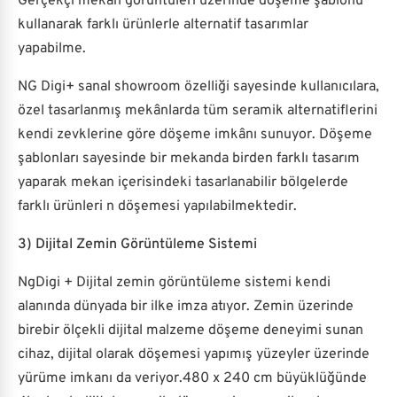
Gerçekçi mekan görüntüleri üzerinde döşeme şablonu
kullanarak farklı ürünlerle alternatif tasarımlar
yapabilme.
NG Digi+ sanal showroom özelliği sayesinde kullanıcılara,
özel tasarlanmış mekânlarda tüm seramik alternatiflerini
kendi zevklerine göre döşeme imkânı sunuyor. Döşeme
şablonları sayesinde bir mekanda birden farklı tasarım
yaparak mekan içerisindeki tasarlanabilir bölgelerde
farklı ürünleri n döşemesi yapılabilmektedir.
3) Dijital Zemin Görüntüleme Sistemi
NgDigi + Dijital zemin görüntüleme sistemi kendi
alanında dünyada bir ilke imza atıyor. Zemin üzerinde
birebir ölçekli dijital malzeme döşeme deneyimi sunan
cihaz, dijital olarak döşemesi yapımış yüzeyler üzerinde
yürüme imkanı da veriyor.480 x 240 cm büyüklüğünde